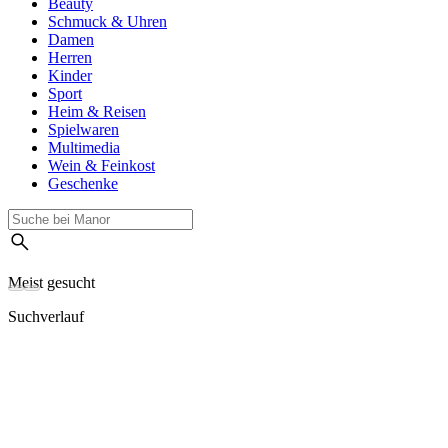
Beauty
Schmuck & Uhren
Damen
Herren
Kinder
Sport
Heim & Reisen
Spielwaren
Multimedia
Wein & Feinkost
Geschenke
Meist gesucht
Suchverlauf