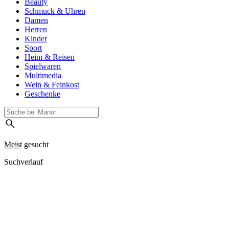
Beauty
Schmuck & Uhren
Damen
Herren
Kinder
Sport
Heim & Reisen
Spielwaren
Multimedia
Wein & Feinkost
Geschenke
Meist gesucht
Suchverlauf