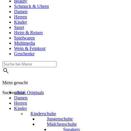
Beauty
Schmuck & Uhren
Damen
Herren
Kinder
Sport
Heim & Reisen
Spielwaren
Multimedia
Wein & Feinkost
Geschenke
Meist gesucht
Suchverlauf
adidas Originals
Damen
Herren
Kinder
Kinderschuhe
Jungenschuhe
Mädchenschuhe
Sneakers