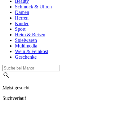
Beauty
Schmuck & Uhren
Damen
Herren
Kinder
Sport
Heim & Reisen
Spielwaren
Multimedia
Wein & Feinkost
Geschenke
Meist gesucht
Suchverlauf