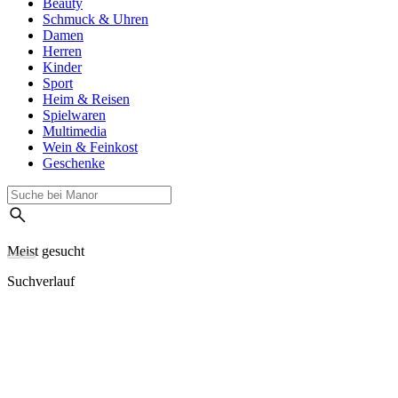
Beauty
Schmuck & Uhren
Damen
Herren
Kinder
Sport
Heim & Reisen
Spielwaren
Multimedia
Wein & Feinkost
Geschenke
Meist gesucht
Suchverlauf