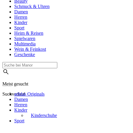
Beauty
Schmuck & Uhren
Damen
Herren
Kinder
Sport
Heim & Reisen
Spielwaren
Multimedia
Wein & Feinkost
Geschenke
Meist gesucht
Suchverlauf
adidas Originals
Damen
Herren
Kinder
Kinderschuhe
Sport