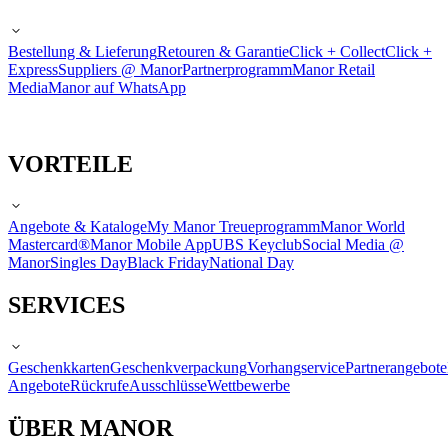
Bestellung & Lieferung
Retouren & Garantie
Click + Collect
Click +
Express
Suppliers @ Manor
Partnerprogramm
Manor Retail
Media
Manor auf WhatsApp
VORTEILE
Angebote & Kataloge
My Manor Treueprogramm
Manor World
Mastercard®
Manor Mobile App
UBS Keyclub
Social Media @
Manor
Singles Day
Black Friday
National Day
SERVICES
Geschenkkarten
Geschenkverpackung
Vorhangservice
Partnerangebote
Angebote
Rückrufe
Ausschlüsse
Wettbewerbe
ÜBER MANOR