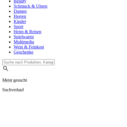
Beauty
Schmuck & Uhren
Damen
Herren
Kinder
Sport
Heim & Reisen
Spielwaren
Multimedia
Wein & Feinkost
Geschenke
Meist gesucht
Suchverlauf