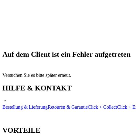
Auf dem Client ist ein Fehler aufgetreten
Versuchen Sie es bitte später erneut.
HILFE & KONTAKT
Bestellung & Lieferung
Retouren & Garantie
Click + Collect
Click + E
VORTEILE