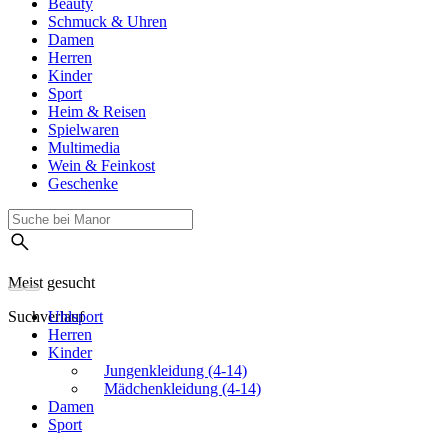
Beauty
Schmuck & Uhren
Damen
Herren
Kinder
Sport
Heim & Reisen
Spielwaren
Multimedia
Wein & Feinkost
Geschenke
Meist gesucht
Suchverlauf
Uhlsport
Herren
Kinder
Jungenkleidung (4-14)
Mädchenkleidung (4-14)
Damen
Sport