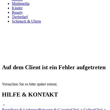
Multimedia
Kinder
Beauty
Tierbedarf
Schmuck & Uhren
Auf dem Client ist ein Fehler aufgetreten
Versuchen Sie es bitte später erneut.
HILFE & KONTAKT
Bestellung & Lieferung
Retouren & Garantie
Click + Collect
Click +