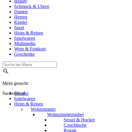
Beauty
Schmuck & Uhren
Damen
Herren
Kinder
Sport
Heim & Reisen
Spielwaren
Multimedia
Wein & Feinkost
Geschenke
Meist gesucht
Suchverlauf
Tectake
Spielwaren
Heim & Reisen
Wohnzimmer
Wohnzimmermöbel
Sessel & Hocker
Couchtische
Regale