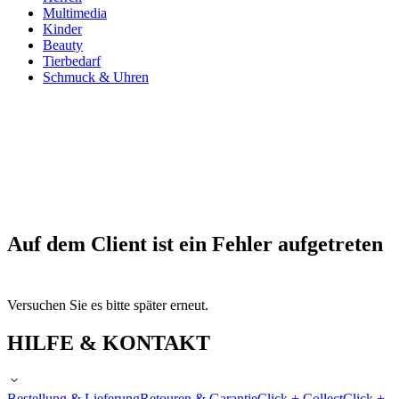
Multimedia
Kinder
Beauty
Tierbedarf
Schmuck & Uhren
Auf dem Client ist ein Fehler aufgetreten
Versuchen Sie es bitte später erneut.
HILFE & KONTAKT
Bestellung & Lieferung
Retouren & Garantie
Click + Collect
Click +