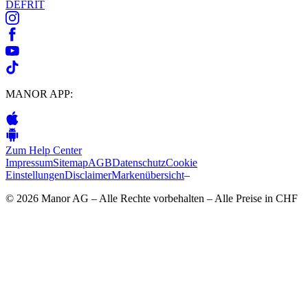
DE
FR
IT
MANOR APP:
Zum Help Center
Impressum
Sitemap
AGB
Datenschutz
Cookie
Einstellungen
Disclaimer
Markenübersicht
–
© 2026 Manor AG – Alle Rechte vorbehalten – Alle Preise in CHF