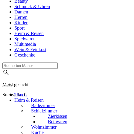
Beauty
Schmuck & Uhren
Damen
Herren
Kinder
Sport
Heim & Reisen
Spielwaren
Multimedia
Wein & Feinkost
Geschenke
Meist gesucht
Suchverlauf
Tiseco
Heim & Reisen
Badezimmer
Schlafzimmer
Zierkissen
Bettwaren
Wohnzimmer
Küche