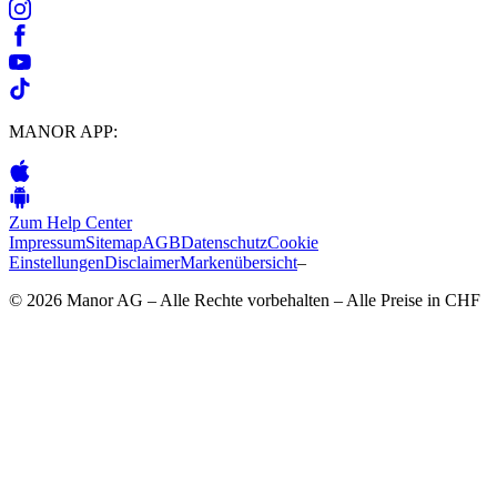
MANOR APP:
Zum Help Center
Impressum
Sitemap
AGB
Datenschutz
Cookie
Einstellungen
Disclaimer
Markenübersicht
–
© 2026 Manor AG – Alle Rechte vorbehalten – Alle Preise in CHF