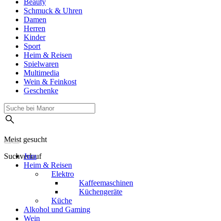
Beauty
Schmuck & Uhren
Damen
Herren
Kinder
Sport
Heim & Reisen
Spielwaren
Multimedia
Wein & Feinkost
Geschenke
Meist gesucht
Suchverlauf
Jura
Heim & Reisen
Elektro
Kaffeemaschinen
Küchengeräte
Küche
Alkohol und Gaming
Wein