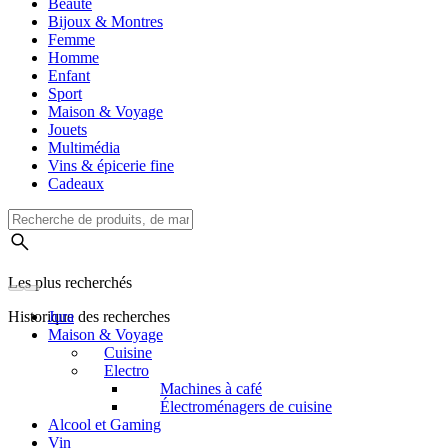
Beauté
Bijoux & Montres
Femme
Homme
Enfant
Sport
Maison & Voyage
Jouets
Multimédia
Vins & épicerie fine
Cadeaux
Les plus recherchés
Historique des recherches
Jura
Maison & Voyage
Cuisine
Electro
Machines à café
Électroménagers de cuisine
Alcool et Gaming
Vin