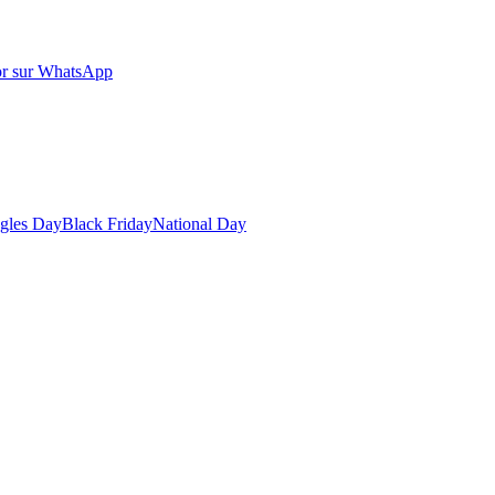
r sur WhatsApp
gles Day
Black Friday
National Day