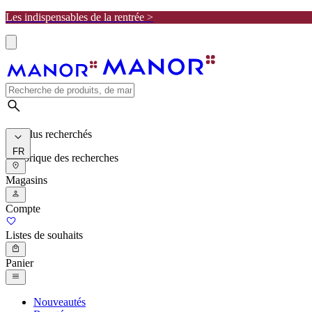
Les indispensables de la rentrée >
Les plus recherchés
FR
Historique des recherches
Magasins
Compte
Listes de souhaits
Panier
Nouveautés