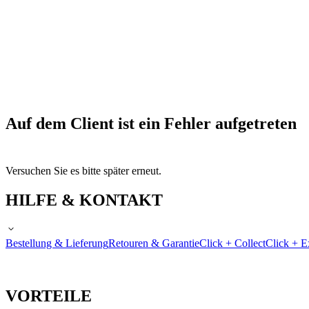
Auf dem Client ist ein Fehler aufgetreten
Versuchen Sie es bitte später erneut.
HILFE & KONTAKT
Bestellung & Lieferung
Retouren & Garantie
Click + Collect
Click + E
VORTEILE