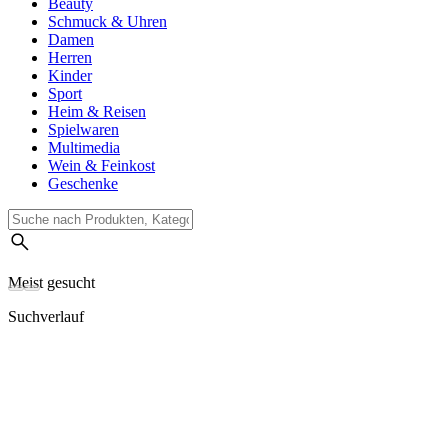
Beauty
Schmuck & Uhren
Damen
Herren
Kinder
Sport
Heim & Reisen
Spielwaren
Multimedia
Wein & Feinkost
Geschenke
Meist gesucht
Suchverlauf