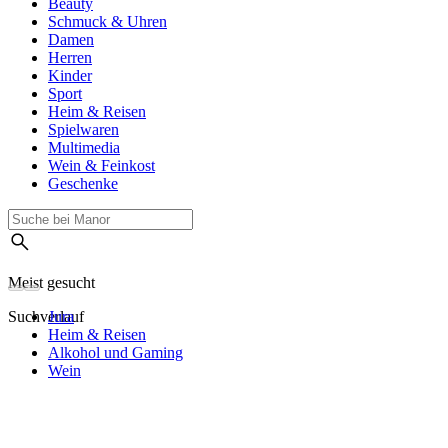
Beauty
Schmuck & Uhren
Damen
Herren
Kinder
Sport
Heim & Reisen
Spielwaren
Multimedia
Wein & Feinkost
Geschenke
Meist gesucht
Suchverlauf
Jura
Heim & Reisen
Alkohol und Gaming
Wein