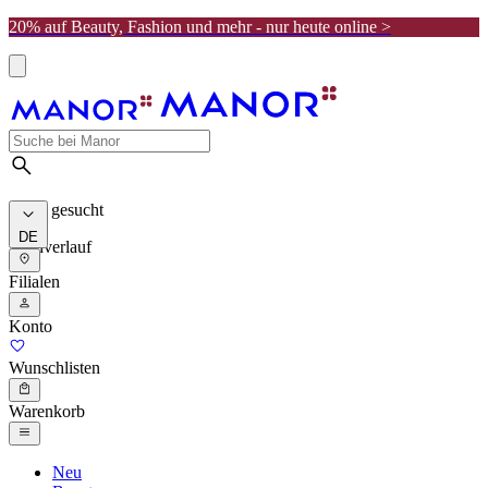
20% auf Beauty, Fashion und mehr - nur heute online >
Meist gesucht
DE
Suchverlauf
Filialen
Konto
Wunschlisten
Warenkorb
Neu