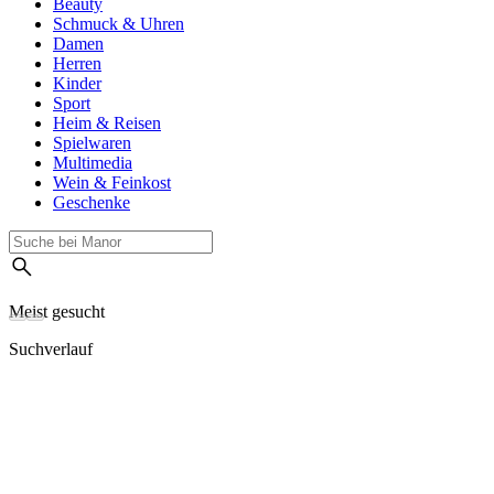
Beauty
Schmuck & Uhren
Damen
Herren
Kinder
Sport
Heim & Reisen
Spielwaren
Multimedia
Wein & Feinkost
Geschenke
Meist gesucht
Suchverlauf