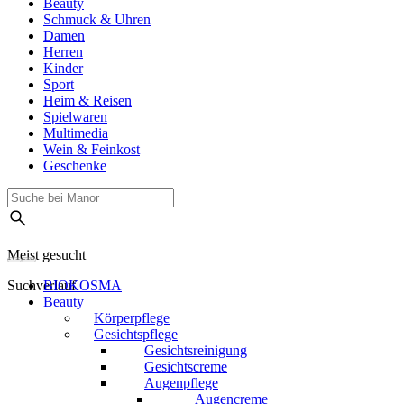
Beauty
Schmuck & Uhren
Damen
Herren
Kinder
Sport
Heim & Reisen
Spielwaren
Multimedia
Wein & Feinkost
Geschenke
Meist gesucht
Suchverlauf
BIOKOSMA
Beauty
Körperpflege
Gesichtspflege
Gesichtsreinigung
Gesichtscreme
Augenpflege
Augencreme