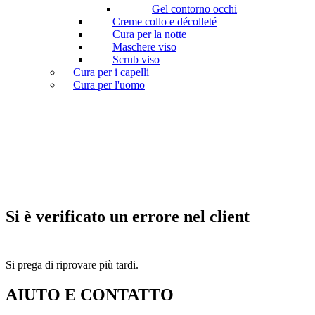
Gel contorno occhi
Creme collo e décolleté
Cura per la notte
Maschere viso
Scrub viso
Cura per i capelli
Cura per l'uomo
Si è verificato un errore nel client
Si prega di riprovare più tardi.
AIUTO E CONTATTO