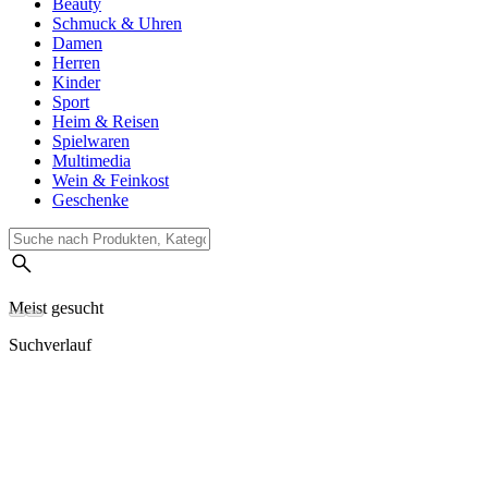
Beauty
Schmuck & Uhren
Damen
Herren
Kinder
Sport
Heim & Reisen
Spielwaren
Multimedia
Wein & Feinkost
Geschenke
Meist gesucht
Suchverlauf