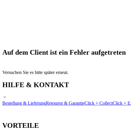
Auf dem Client ist ein Fehler aufgetreten
Versuchen Sie es bitte später erneut.
HILFE & KONTAKT
Bestellung & Lieferung
Retouren & Garantie
Click + Collect
Click + E
VORTEILE