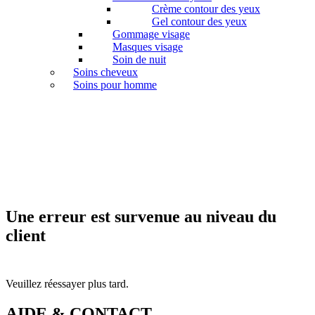
Crème contour des yeux
Gel contour des yeux
Gommage visage
Masques visage
Soin de nuit
Soins cheveux
Soins pour homme
Une erreur est survenue au niveau du
client
Veuillez réessayer plus tard.
AIDE & CONTACT