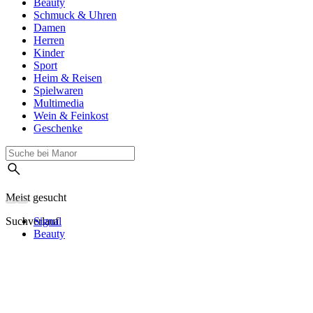
Beauty
Schmuck & Uhren
Damen
Herren
Kinder
Sport
Heim & Reisen
Spielwaren
Multimedia
Wein & Feinkost
Geschenke
Meist gesucht
Suchverlauf
Signal
Beauty