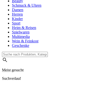
Beauty
Schmuck & Uhren
Damen
Herren
Kinder
Sport
Heim & Reisen
Spielwaren
Multimedia
Wein & Feinkost
Geschenke
Meist gesucht
Suchverlauf