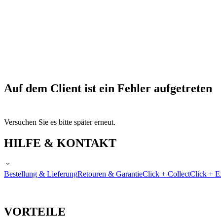
Auf dem Client ist ein Fehler aufgetreten
Versuchen Sie es bitte später erneut.
HILFE & KONTAKT
Bestellung & Lieferung
Retouren & Garantie
Click + Collect
Click + E
VORTEILE