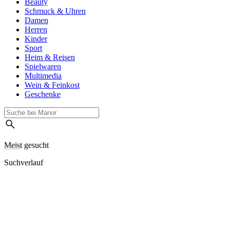
Beauty
Schmuck & Uhren
Damen
Herren
Kinder
Sport
Heim & Reisen
Spielwaren
Multimedia
Wein & Feinkost
Geschenke
Meist gesucht
Suchverlauf