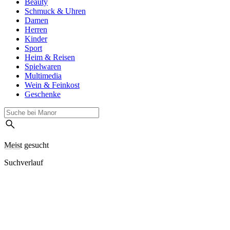
Beauty
Schmuck & Uhren
Damen
Herren
Kinder
Sport
Heim & Reisen
Spielwaren
Multimedia
Wein & Feinkost
Geschenke
Meist gesucht
Suchverlauf