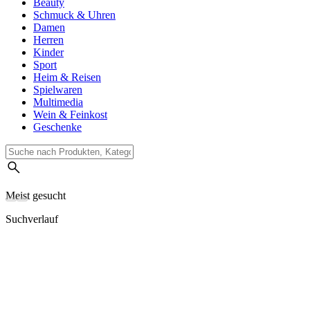
Beauty
Schmuck & Uhren
Damen
Herren
Kinder
Sport
Heim & Reisen
Spielwaren
Multimedia
Wein & Feinkost
Geschenke
Meist gesucht
Suchverlauf