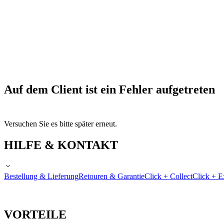
Auf dem Client ist ein Fehler aufgetreten
Versuchen Sie es bitte später erneut.
HILFE & KONTAKT
Bestellung & Lieferung
Retouren & Garantie
Click + Collect
Click + E
VORTEILE