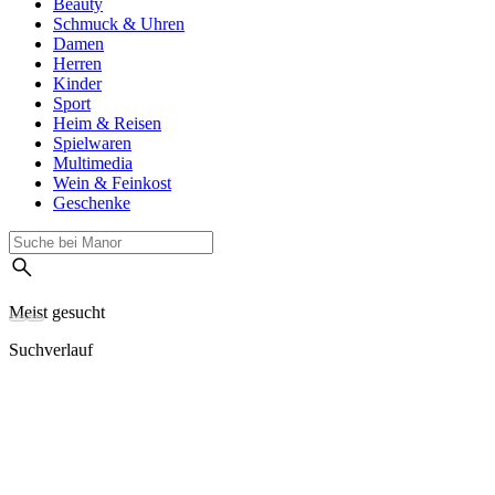
Beauty
Schmuck & Uhren
Damen
Herren
Kinder
Sport
Heim & Reisen
Spielwaren
Multimedia
Wein & Feinkost
Geschenke
Meist gesucht
Suchverlauf