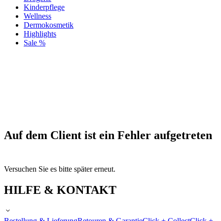
Kinderpflege
Wellness
Dermokosmetik
Highlights
Sale %
Auf dem Client ist ein Fehler aufgetreten
Versuchen Sie es bitte später erneut.
HILFE & KONTAKT
Bestellung & Lieferung
Retouren & Garantie
Click + Collect
Click +