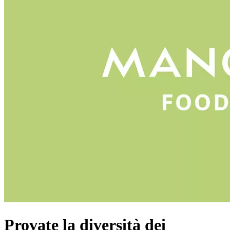
Provate la diversità dei