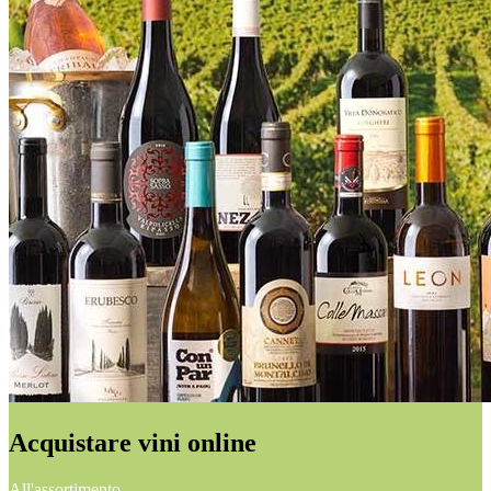
Acquistare vini online
All'assortimento