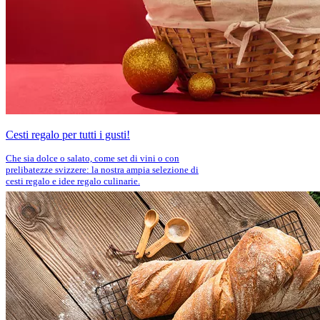
Cesti regalo per tutti i gusti!
Che sia dolce o salato, come set di vini o con
prelibatezze svizzere: la nostra ampia selezione di
cesti regalo e idee regalo culinarie.