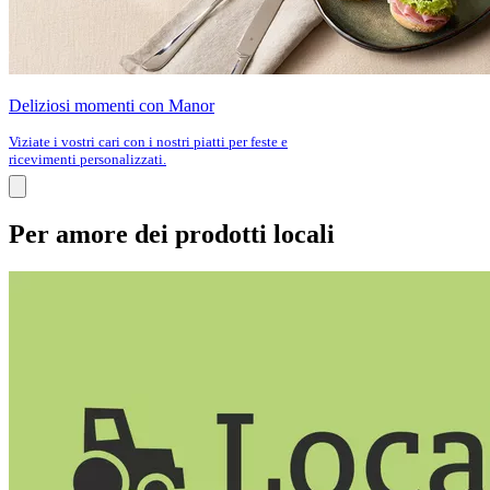
Deliziosi momenti con Manor
Viziate i vostri cari con i nostri piatti per feste e
ricevimenti personalizzati.
Per amore dei prodotti locali