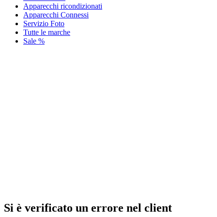
Apparecchi ricondizionati
Apparecchi Connessi
Servizio Foto
Tutte le marche
Sale %
Si è verificato un errore nel client