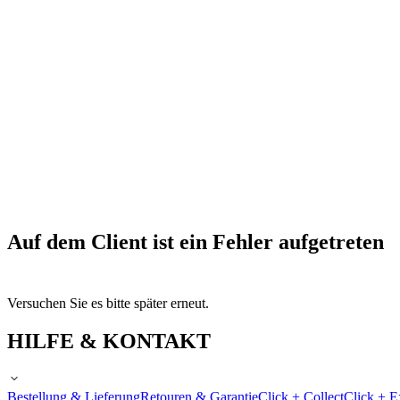
Auf dem Client ist ein Fehler aufgetreten
Versuchen Sie es bitte später erneut.
HILFE & KONTAKT
Bestellung & Lieferung
Retouren & Garantie
Click + Collect
Click + E