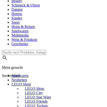
Beauty
Schmuck & Uhren
Damen
Herren
Kinder
Sport
Heim & Reisen
Spielwaren
Multimedia
Wein & Feinkost
Geschenke
Meist gesucht
Suchverlauf
Spielwaren
Neuheiten
LEGO Shop
LEGO Ideas
LEGO City
LEGO Star Wars
LEGO Friends
LEGO Technic