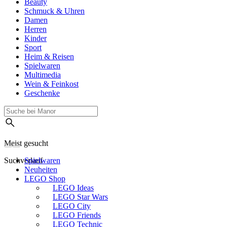
Beauty
Schmuck & Uhren
Damen
Herren
Kinder
Sport
Heim & Reisen
Spielwaren
Multimedia
Wein & Feinkost
Geschenke
Meist gesucht
Suchverlauf
Spielwaren
Neuheiten
LEGO Shop
LEGO Ideas
LEGO Star Wars
LEGO City
LEGO Friends
LEGO Technic