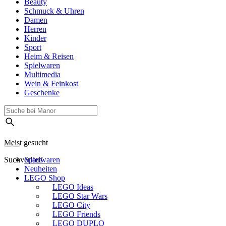
Beauty
Schmuck & Uhren
Damen
Herren
Kinder
Sport
Heim & Reisen
Spielwaren
Multimedia
Wein & Feinkost
Geschenke
Meist gesucht
Suchverlauf
Spielwaren
Neuheiten
LEGO Shop
LEGO Ideas
LEGO Star Wars
LEGO City
LEGO Friends
LEGO DUPLO