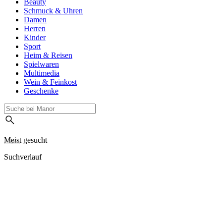
Beauty
Schmuck & Uhren
Damen
Herren
Kinder
Sport
Heim & Reisen
Spielwaren
Multimedia
Wein & Feinkost
Geschenke
Meist gesucht
Suchverlauf