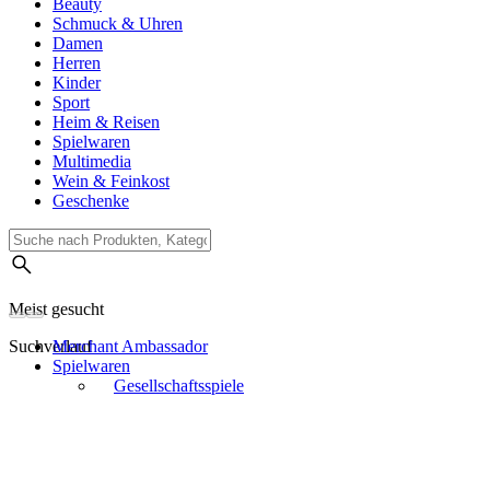
Beauty
Schmuck & Uhren
Damen
Herren
Kinder
Sport
Heim & Reisen
Spielwaren
Multimedia
Wein & Feinkost
Geschenke
Meist gesucht
Suchverlauf
Merchant Ambassador
Spielwaren
Gesellschaftsspiele