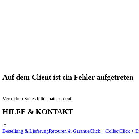
Auf dem Client ist ein Fehler aufgetreten
Versuchen Sie es bitte später erneut.
HILFE & KONTAKT
Bestellung & Lieferung
Retouren & Garantie
Click + Collect
Click + E