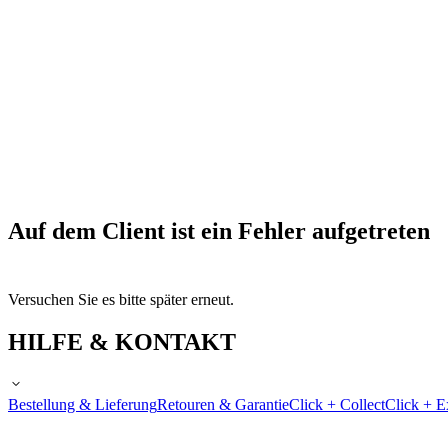
Auf dem Client ist ein Fehler aufgetreten
Versuchen Sie es bitte später erneut.
HILFE & KONTAKT
Bestellung & Lieferung
Retouren & Garantie
Click + Collect
Click + E