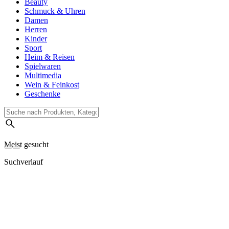
Beauty
Schmuck & Uhren
Damen
Herren
Kinder
Sport
Heim & Reisen
Spielwaren
Multimedia
Wein & Feinkost
Geschenke
Meist gesucht
Suchverlauf