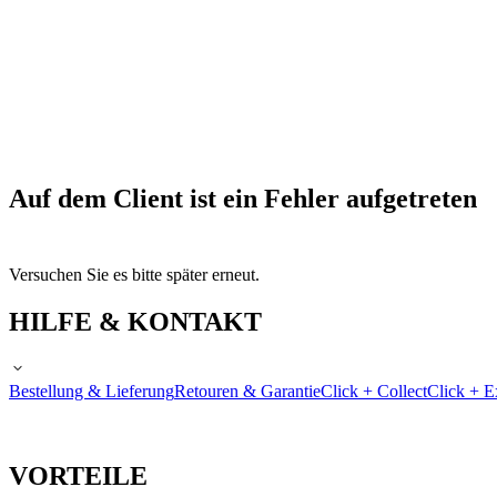
Auf dem Client ist ein Fehler aufgetreten
Versuchen Sie es bitte später erneut.
HILFE & KONTAKT
Bestellung & Lieferung
Retouren & Garantie
Click + Collect
Click + E
VORTEILE