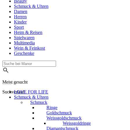
Beauty
Schmuck & Uhren
Damen
Herren
Kinder
Sport
Heim & Reisen
Spielwaren
Multimedia
Wein & Feinkost
Geschenke
Meist gesucht
Suchverlauf
LOVE FOR LIFE
Schmuck & Uhren
Schmuck
Ringe
Goldschmuck
Weissgoldschmuck
Weissgoldringe
Diamantschmuck