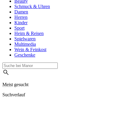
Beauty
Schmuck & Uhren
Damen
Herren
Kinder
Sport
Heim & Reisen
Spielwaren
Multimedia
Wein & Feinkost
Geschenke
Meist gesucht
Suchverlauf