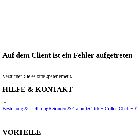
Auf dem Client ist ein Fehler aufgetreten
Versuchen Sie es bitte später erneut.
HILFE & KONTAKT
Bestellung & Lieferung
Retouren & Garantie
Click + Collect
Click + E
VORTEILE