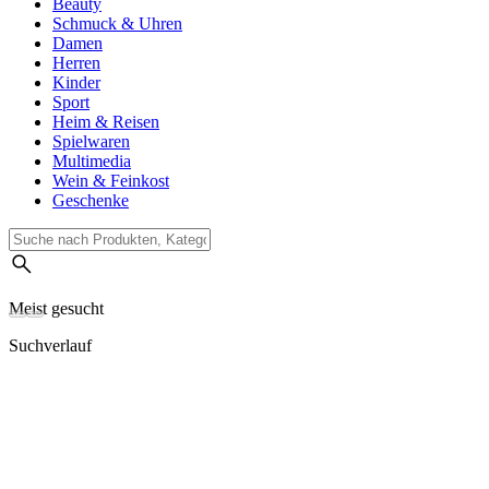
Beauty
Schmuck & Uhren
Damen
Herren
Kinder
Sport
Heim & Reisen
Spielwaren
Multimedia
Wein & Feinkost
Geschenke
Meist gesucht
Suchverlauf