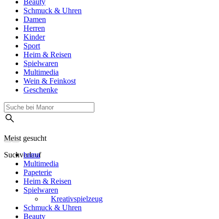
Beauty
Schmuck & Uhren
Damen
Herren
Kinder
Sport
Heim & Reisen
Spielwaren
Multimedia
Wein & Feinkost
Geschenke
Meist gesucht
Suchverlauf
hama
Multimedia
Papeterie
Heim & Reisen
Spielwaren
Kreativspielzeug
Schmuck & Uhren
Beauty