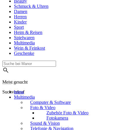
Beauty
Schmuck & Uhren
Damen
Herren
Kinder
Sport
Heim & Reisen
Spielwaren
Multimedia
Wein & Feinkost
Geschenke
Meist gesucht
Suchverlauf
hama
Multimedia
Computer & Software
Foto & Video
Zubehör Foto & Video
Fotokamera
Sound & Vision
Telefonie & Navigation