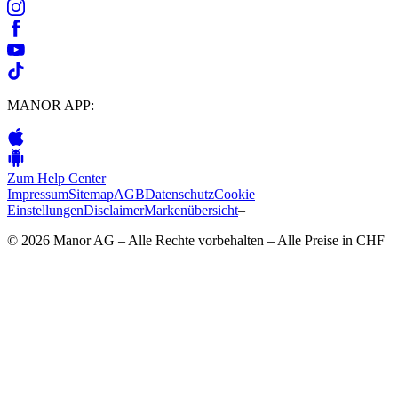
MANOR APP:
Zum Help Center
Impressum
Sitemap
AGB
Datenschutz
Cookie
Einstellungen
Disclaimer
Markenübersicht
–
© 2026 Manor AG – Alle Rechte vorbehalten – Alle Preise in CHF