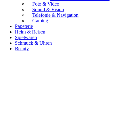
Foto & Video
Sound & Vision
Telefonie & Navigation
Gaming
Papeterie
Heim & Reisen
Spielwaren
Schmuck & Uhren
Beauty