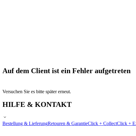
Auf dem Client ist ein Fehler aufgetreten
Versuchen Sie es bitte später erneut.
HILFE & KONTAKT
Bestellung & Lieferung
Retouren & Garantie
Click + Collect
Click + E