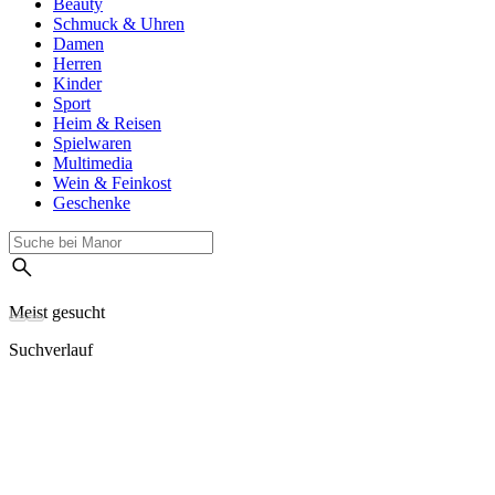
Beauty
Schmuck & Uhren
Damen
Herren
Kinder
Sport
Heim & Reisen
Spielwaren
Multimedia
Wein & Feinkost
Geschenke
Meist gesucht
Suchverlauf