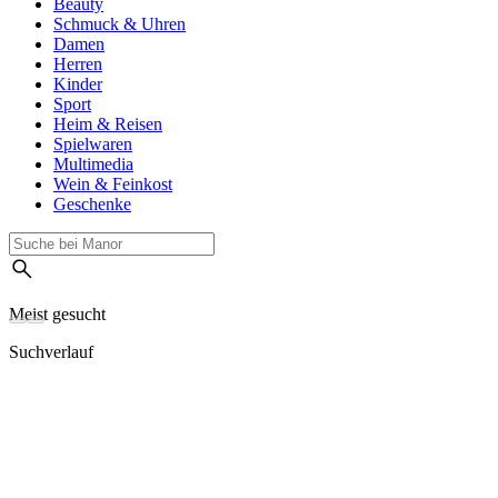
Beauty
Schmuck & Uhren
Damen
Herren
Kinder
Sport
Heim & Reisen
Spielwaren
Multimedia
Wein & Feinkost
Geschenke
Meist gesucht
Suchverlauf