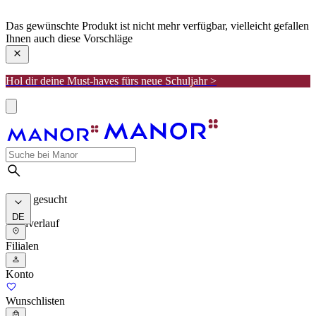
manor
Das gewünschte Produkt ist nicht mehr verfügbar, vielleicht gefallen
Ihnen auch diese Vorschläge
Hol dir deine Must-haves fürs neue Schuljahr >
Meist gesucht
DE
Suchverlauf
Filialen
Konto
Wunschlisten