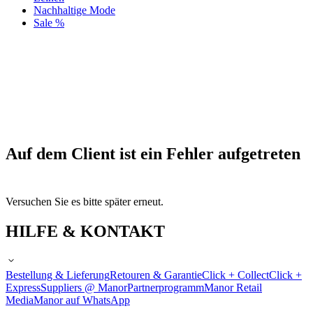
Nachhaltige Mode
Sale %
Auf dem Client ist ein Fehler aufgetreten
Versuchen Sie es bitte später erneut.
HILFE & KONTAKT
Bestellung & Lieferung
Retouren & Garantie
Click + Collect
Click +
Express
Suppliers @ Manor
Partnerprogramm
Manor Retail
Media
Manor auf WhatsApp